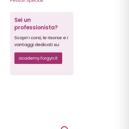
Pessari Speciali
Sei un
professionista?
Scopri i corsi, le risorse e i
vantaggi dedicati su:
academy.forgyn.it