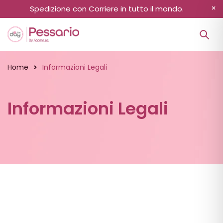
Spedizione con Corriere in tutto il mondo.
Home
Informazioni Legali
Informazioni Legali