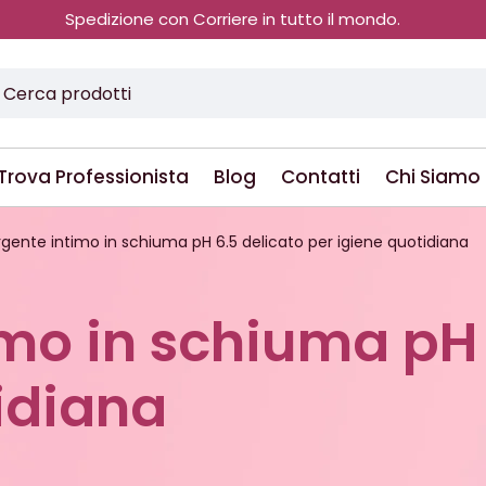
Spedizione con Corriere in tutto il mondo.
Trova Professionista
Blog
Contatti
Chi Siamo
gente intimo in schiuma pH 6.5 delicato per igiene quotidiana
mo in schiuma pH 
idiana