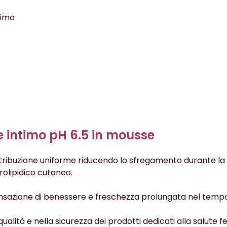
timo
e intimo pH 6.5 in mousse
tribuzione uniforme riducendo lo sfregamento durante la
drolipidico cutaneo.
ensazione di benessere e freschezza prolungata nel tempo
alità e nella sicurezza dei prodotti dedicati alla salute 