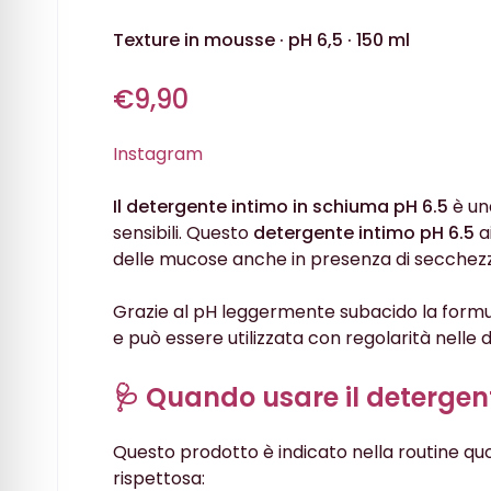
Texture in mousse · pH 6,5 · 150 ml
€9,90
Instagram
Il detergente intimo in schiuma pH 6.5
è una
sensibili. Questo
detergente intimo pH 6.5
a
delle mucose anche in presenza di secchezza 
Grazie al pH leggermente subacido la formula 
e può essere utilizzata con regolarità nelle d
🩺 Quando usare il detergen
Questo prodotto è indicato nella routine quot
rispettosa: