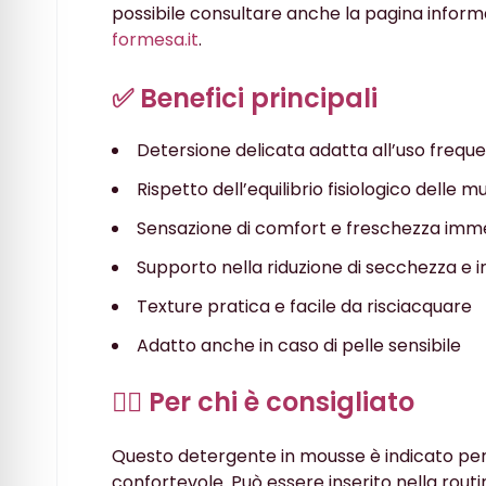
possibile consultare anche la pagina inform
formesa.it
.
✅ Benefici principali
Detersione delicata adatta all’uso frequ
Rispetto dell’equilibrio fisiologico delle 
Sensazione di comfort e freschezza imm
Supporto nella riduzione di secchezza e ir
Texture pratica e facile da risciacquare
Adatto anche in caso di pelle sensibile
👩‍⚕️ Per chi è consigliato
Questo detergente in mousse è indicato per 
confortevole. Può essere inserito nella rou