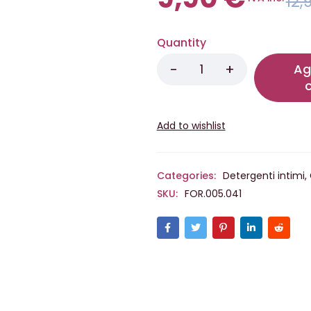
12,
Quantity
Ag
c
Categories:
Detergenti intimi
,
SKU:
FOR.005.041