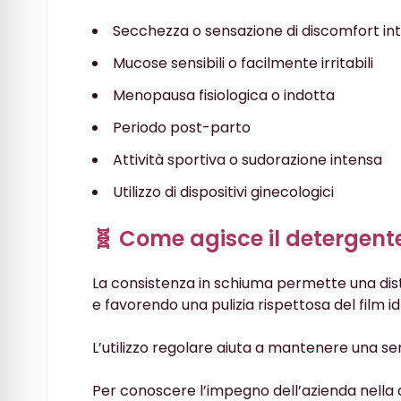
Secchezza o sensazione di discomfort in
Mucose sensibili o facilmente irritabili
Menopausa fisiologica o indotta
Periodo post-parto
Attività sportiva o sudorazione intensa
Utilizzo di dispositivi ginecologici
🧬 Come agisce il detergent
La consistenza in schiuma permette una dis
e favorendo una pulizia rispettosa del film i
L’utilizzo regolare aiuta a mantenere una s
Per conoscere l’impegno dell’azienda nella qu