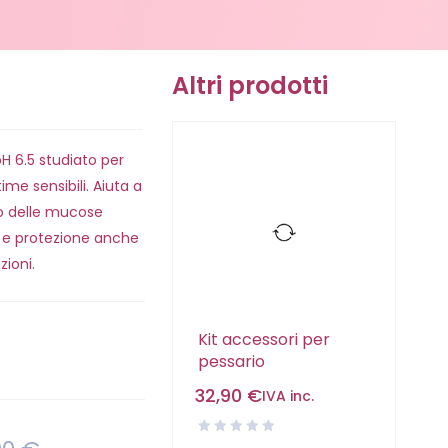
Altri prodotti
H 6.5 studiato per
ime sensibili. Aiuta a
co delle mucose
 e protezione anche
zioni.
Kit accessori per
pessario
32,90
€
IVA inc.