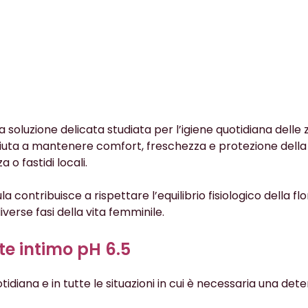
 soluzione delicata studiata per l’igiene quotidiana delle
iuta a mantenere comfort, freschezza e protezione della
o fastidi locali.
contribuisce a rispettare l’equilibrio fisiologico della f
iverse fasi della vita femminile.
te intimo pH 6.5
idiana e in tutte le situazioni in cui è necessaria una dete