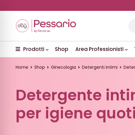
Prodotti
Shop
Area Professionisti
Home
Shop
Ginecologia
Detergenti intimi
Deter
Detergente inti
per igiene quot