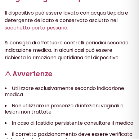
Il dispositivo può essere lavato con acqua tiepida e
detergente delicato e conservato asciutto nel
sacchetto porta pessario
.
Si consiglia di effettuare controlli periodici secondo
indicazione medica. In alcuni casi può essere
richiesta la rimozione quotidiana del dispositivo.
⚠️ Avvertenze
Utilizzare esclusivamente secondo indicazione
medica
Non utilizzare in presenza di infezioni vaginali o
lesioni non trattate
In caso di fastidio persistente consultare il medico
Il corretto posizionamento deve essere verificato