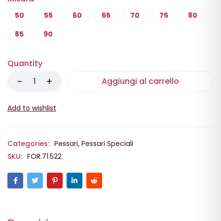
50
55
60
65
70
75
80
85
90
Quantity
Aggiungi al carrello
Categories:
Pessari
,
Pessari Speciali
SKU:
FOR.71.522