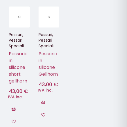
Pessari
,
Pessari
,
Pessari
Pessari
Speciali
Speciali
Pessario
Pessario
in
in
silicone
silicone
short
Gellhorn
gellhorn
43,00
€
IVA inc.
43,00
€
IVA inc.