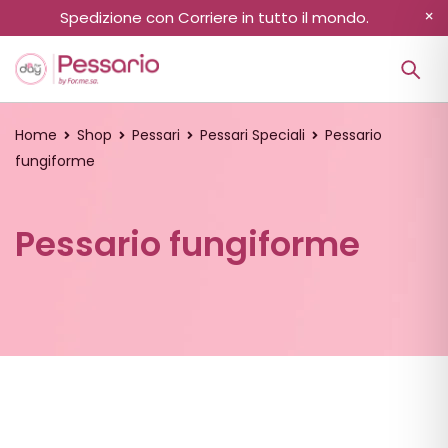
Spedizione con Corriere in tutto il mondo.
Home
Shop
Pessari
Pessari Speciali
Pessario
fungiforme
Pessario fungiforme