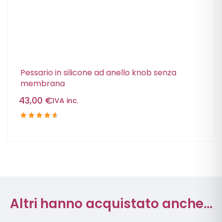
Pessario in silicone ad anello knob senza
membrana
43,00
€
IVA inc.
Valutato
4.75
su
5
Altri hanno acquistato anche...