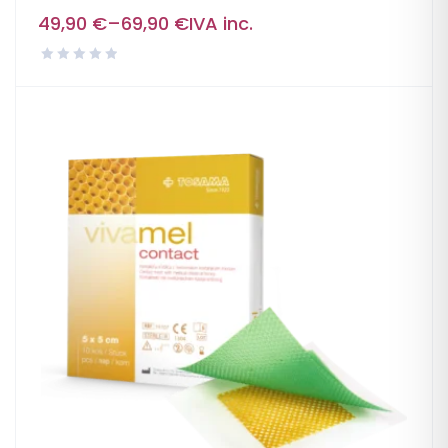
49,90
€
–
69,90
€
IVA inc.