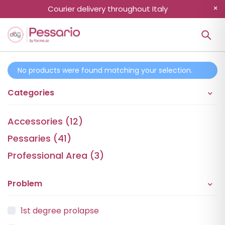
Courier delivery throughout Italy
No products were found matching your selection.
Categories
Accessories (12)
Pessaries (41)
Professional Area (3)
Problem
1st degree prolapse