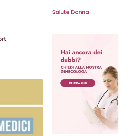
Salute Donna
ort