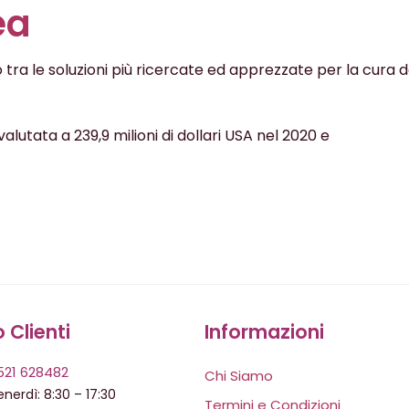
ea
no tra le soluzioni più ricercate ed apprezzate per la cura 
lutata a 239,9 milioni di dollari USA nel 2020 e
o Clienti
Informazioni
521 628482
Chi Siamo
nerdì: 8:30 – 17:30
Termini e Condizioni