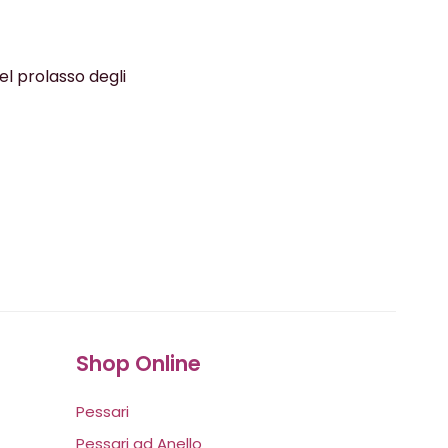
del prolasso degli
Shop Online
Pessari
Pessari ad Anello