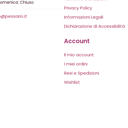
domenica: Chiuso
Privacy Policy
o@pessario.it
Informazioni Legali
Dichiarazione di Accessibilità
Account
Il mio account
I miei ordini
Resi e Spedizioni
Wishlist