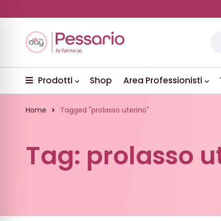
Prodotti
Shop
Area Professionisti
Home
Tagged "prolasso uterino"
Tag: prolasso u