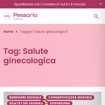
Spedizione con Corriere in tutto il mondo.
Home
Tagged "Salute ginecologica"
Tag: Salute
ginecologica
BENESSERE SESSUALE
CONSAPEVOLEZZA SESSUALE
DILATATORI VAGINALI
DISPAREUNIA