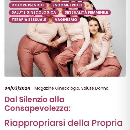
DOLORE PELVICO
ENDOMETRIOSI
SALUTE GINECOLOGICA
SESSUALITÀ FEMMINILE
TERAPIA SESSUALE
VAGINISMO
04/03/2024
Magazine Ginecologia
,
Salute Donna
Dal Silenzio alla
Consapevolezza:
Riappropriarsi della Propria