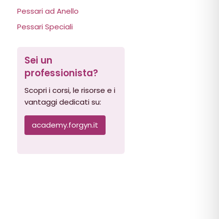
Pessari ad Anello
Pessari Speciali
Sei un
professionista?
Scopri i corsi, le risorse e i
vantaggi dedicati su:
academy.forgyn.it