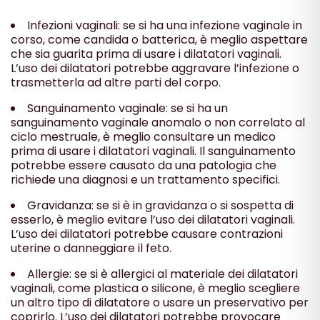
Infezioni vaginali: se si ha una infezione vaginale in
corso, come candida o batterica, è meglio aspettare
che sia guarita prima di usare i dilatatori vaginali.
L’uso dei dilatatori potrebbe aggravare l’infezione o
trasmetterla ad altre parti del corpo.
Sanguinamento vaginale: se si ha un
sanguinamento vaginale anomalo o non correlato al
ciclo mestruale, è meglio consultare un medico
prima di usare i dilatatori vaginali. Il sanguinamento
potrebbe essere causato da una patologia che
richiede una diagnosi e un trattamento specifici.
Gravidanza: se si è in gravidanza o si sospetta di
esserlo, è meglio evitare l’uso dei dilatatori vaginali.
L’uso dei dilatatori potrebbe causare contrazioni
uterine o danneggiare il feto.
Allergie: se si è allergici al materiale dei dilatatori
vaginali, come plastica o silicone, è meglio scegliere
un altro tipo di dilatatore o usare un preservativo per
coprirlo. L’uso dei dilatatori potrebbe provocare