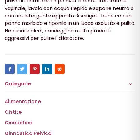
pulisci il dilatatore. Dopo aver rimosso il dilatatore
vaginale, lavalo con acqua tiepida e sapone neutro o
con un detergente apposito. Asciugalo bene con un
panno morbido e riponilo in un luogo asciutto e pulito.
Non usare alcol, candeggina o altri prodotti
aggressivi per pulire il dilatatore.
Categorie
Alimentazione
Cistite
Ginnastica
Ginnastica Pelvica