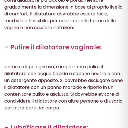
con il dilatatore più piccolo e poi aumentare
gradualmente la dimensione in base al proprio livello
di comfort. Il dilatatore dovrebbe essere liscio,
morbido e flessibile, per adattarsi alla forma della
vagina e non causare irritazioni.
– Pulire il dilatatore vaginale:
prima e dopo ogni uso, è importante pulire il
dilatatore con acqua tiepida e sapone neutro o con
un detergente apposito. Si dovrebbe asciugare bene
il dilatatore con un panno morbido e riporlo in un
contenitore pulito e asciutto. Si dovrebbe evitare di
condividere il dilatatore con altre persone o di usarlo
per altre parti del corpo.
– Lubrificare il dilatatore: