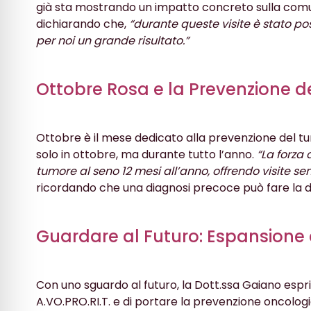
già sta mostrando un impatto concreto sulla comun
dichiarando che,
“durante queste visite è stato po
per noi un grande risultato.”
Ottobre Rosa e la Prevenzione d
Ottobre è il mese dedicato alla prevenzione del tu
solo in ottobre, ma durante tutto l’anno.
“La forza 
tumore al seno 12 mesi all’anno, offrendo visite sen
ricordando che una diagnosi precoce può fare la d
Guardare al Futuro: Espansione 
Con uno sguardo al futuro, la Dott.ssa Gaiano esprim
A.VO.PRO.RI.T. e di portare la prevenzione oncologi