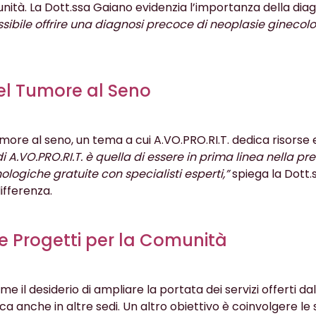
ità. La Dott.ssa Gaiano evidenzia l’importanza della dia
ssibile offrire una diagnosi precoce di neoplasie ginecol
el Tumore al Seno
more al seno, un tema a cui A.VO.PRO.RI.T. dedica risors
di A.VO.PRO.RI.T. è quella di essere in prima linea nella p
ologiche gratuite con specialisti esperti,”
spiega la Dott.
ifferenza.
e Progetti per la Comunità
e il desiderio di ampliare la portata dei servizi offerti da
ca anche in altre sedi. Un altro obiettivo è coinvolgere le