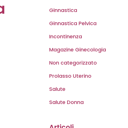
a
Ginnastica
Ginnastica Pelvica
Incontinenza
Magazine Ginecologia
Non categorizzato
Prolasso Uterino
Salute
Salute Donna
Articoli