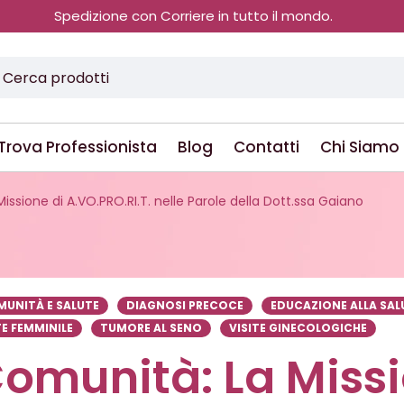
Spedizione con Corriere in tutto il mondo.
Trova Professionista
Blog
Contatti
Chi Siamo
ssione di A.VO.PRO.RI.T. nelle Parole della Dott.ssa Gaiano
UNITÀ E SALUTE
DIAGNOSI PRECOCE
EDUCAZIONE ALLA SAL
E FEMMINILE
TUMORE AL SENO
VISITE GINECOLOGICHE
Comunità: La Miss