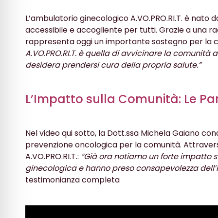
L’ambulatorio ginecologico A.VO.PRO.RI.T. è nato d
accessibile e accogliente per tutti. Grazie a una ra
rappresenta oggi un importante sostegno per la c
A.VO.PRO.RI.T. è quella di avvicinare la comunità 
desidera prendersi cura della propria salute.”
L’Impatto sulla Comunità: Le Pa
Nel video qui sotto, la Dott.ssa Michela Gaiano cond
prevenzione oncologica per la comunità. Attravers
A.VO.PRO.RI.T.:
“Già ora notiamo un forte impatto s
ginecologica e hanno preso consapevolezza dell’im
testimonianza completa