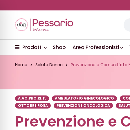
Prodotti
Shop
Area Professionisti
Home
Salute Donna
Prevenzione e Comunità: La Mi
A.VO.PRO.RI.T.
AMBULATORIO GINECOLOGICO
COM
OTTOBRE ROSA
PREVENZIONE ONCOLOGICA
SALUT
Prevenzione e 