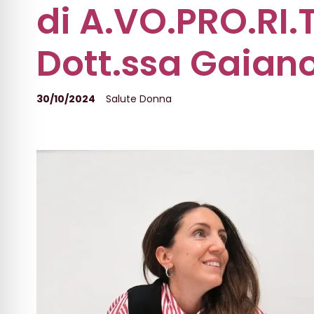
di A.VO.PRO.RI.T
Dott.ssa Gaian
30/10/2024
Salute Donna