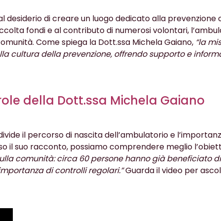
al desiderio di creare un luogo dedicato alla prevenzione 
ccolta fondi e al contributo di numerosi volontari, l’ambul
omunità. Come spiega la Dott.ssa Michela Gaiano,
“la mi
alla cultura della prevenzione, offrendo supporto e inform
role della Dott.ssa Michela Gaiano
ivide il percorso di nascita dell’ambulatorio e l’importanz
o il suo racconto, possiamo comprendere meglio l’obiett
ulla comunità: circa 60 persone hanno già beneficiato di
portanza di controlli regolari.”
Guarda il video per ascol