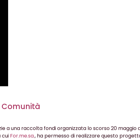
la Comunità
zie a una raccolta fondi organizzata lo scorso 20 maggio
a cui
For.me.sa
.
, ha permesso di realizzare questo progett