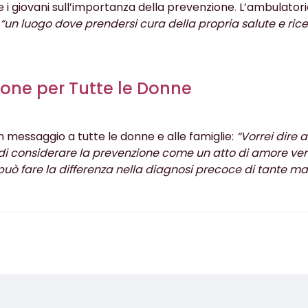
re i giovani sull’importanza della prevenzione
.
L’ambulatori
“un luogo dove prendersi cura della propria salute e ric
one per Tutte le Donne
 un messaggio a tutte le donne e alle famiglie:
“Vorrei dire 
e di considerare la prevenzione come un atto di amore vers
ò fare la differenza nella diagnosi precoce di tante mal