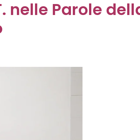
. nelle Parole dell
o