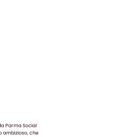
 da Parma Social
o ambizioso, che