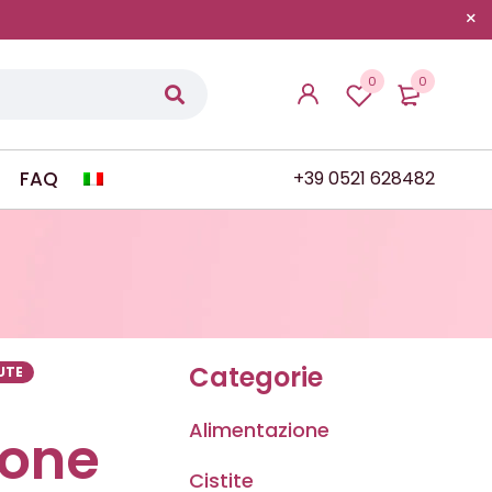
0
0
FAQ
+39 0521 628482
Categorie
UTE
Alimentazione
ione
Cistite