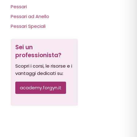
Pessari
Pessari ad Anello
Pessari Speciali
Sei un
professionista?
Scopri i corsi, le risorse e i
vantaggi dedicati su:
academy.forgyn.it