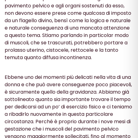
pavimento pelvico e agli organi sostenuti da esso,
non devono essere prese come qualcosa di imposto
da un flagello divino, bensì come la logica e naturale
e naturale conseguenza di una mancata attenzione
a questo tema. Stiamo parlando in particolar modo
di muscoli, che se trascurati, potrebbero portare a
prolasso uterino, cistocele, rettocele e la tanto
temuta quanto diffusa incontinenza.
Ebbene uno dei momenti più delicati nella vita di una
donna e che può avere conseguenze poco piacevoli,
è sicuramente quello della gravidanza. Abbiamo già
sottolineato quanto sia importante trovare il tempo
per dedicarsi ad un po’ di esercizio fisico e ci teniamo
a ribadirlo nuovamente in questa particolare
circostanza. Perché è proprio durante i nove mesi di
gestazione che i muscoli del pavimento pelvico
vengono maggiormente sollecitati, fino al momento