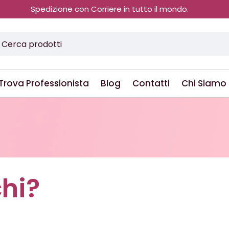
Spedizione con Corriere in tutto il mondo.
Trova Professionista
Blog
Contatti
Chi Siamo
chi?