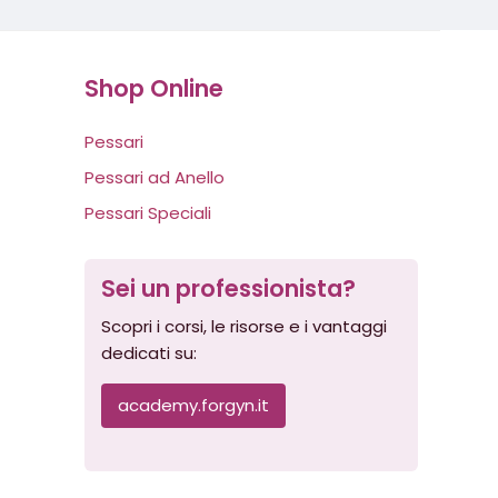
Shop Online
Pessari
Pessari ad Anello
Pessari Speciali
Sei un professionista?
Scopri i corsi, le risorse e i vantaggi
dedicati su:
academy.forgyn.it