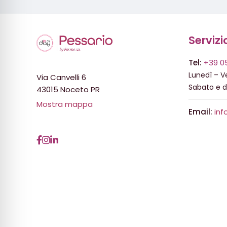
Servizi
Tel:
+39 0
Lunedì – Ve
Via Canvelli 6
Sabato e 
43015 Noceto PR
Mostra mappa
Email:
inf