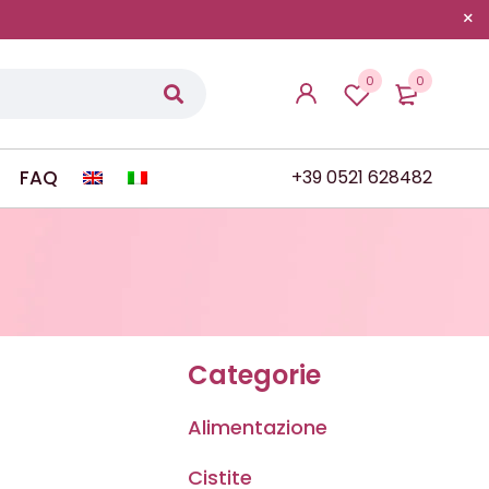
0
0
FAQ
+39 0521 628482
Categorie
Alimentazione
Cistite