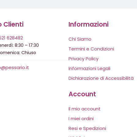
o Clienti
Informazioni
521 628482
Chi Siamo
nerdì: 8:30 – 17:30
Termini e Condizioni
domenica: Chiuso
Privacy Policy
o@pessario.it
Informazioni Legali
Dichiarazione di Accessibilità
Account
Il mio account
I miei ordini
Resi e Spedizioni