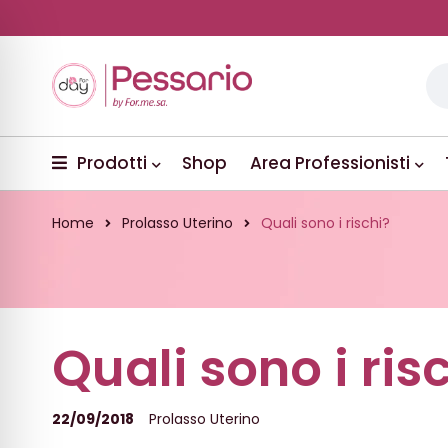
Prodotti
Shop
Area Professionisti
Home
Prolasso Uterino
Quali sono i rischi?
Quali sono i ris
22/09/2018
Prolasso Uterino