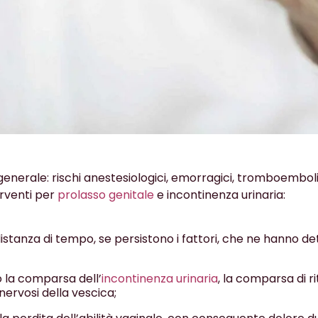
in generale: rischi anestesiologici, emorragici, tromboembolic
terventi per
prolasso genitale
e incontinenza urinaria:
istanza di tempo, se persistono i fattori, che ne hanno d
 la comparsa dell’
incontinenza urinaria
, la comparsa di ri
ervosi della vescica;