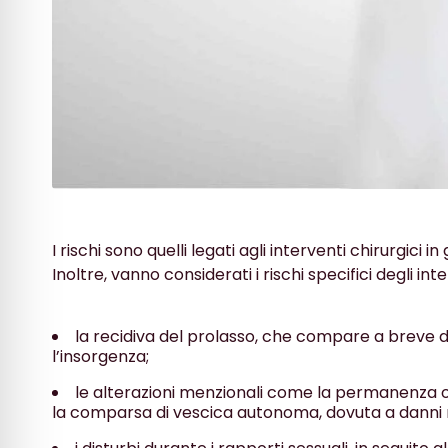
I rischi sono quelli legati agli interventi chirurgici 
Inoltre, vanno considerati i rischi specifici degli in
la recidiva del prolasso, che compare a breve d
l’insorgenza;
le alterazioni menzionali come la permanenza o
la comparsa di vescica autonoma, dovuta a danni n