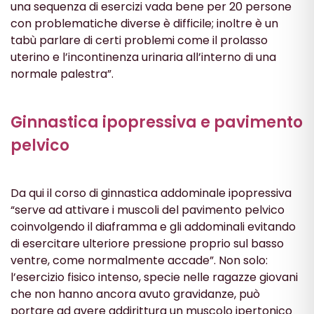
una sequenza di esercizi vada bene per 20 persone
con problematiche diverse è difficile; inoltre è un
tabù parlare di certi problemi come il prolasso
uterino e l’incontinenza urinaria all’interno di una
normale palestra”.
Ginnastica ipopressiva e pavimento
pelvico
Da qui il corso di ginnastica addominale ipopressiva
“serve ad attivare i muscoli del pavimento pelvico
coinvolgendo il diaframma e gli addominali evitando
di esercitare ulteriore pressione proprio sul basso
ventre, come normalmente accade”. Non solo:
l’esercizio fisico intenso, specie nelle ragazze giovani
che non hanno ancora avuto gravidanze, può
portare ad avere addirittura un muscolo ipertonico