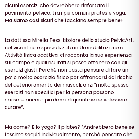
alcuni esercizi che dovrebbero rinforzare il
pavimento pelvico; tra i più comuni pilates e yoga.
Ma siamo così sicuri che facciano sempre bene?
La dott.ssa Mirella Tess, titolare dello studio PelvicArt,
nel vicentino e specializzata in Uroriabilitazione e
Attività fisica adattiva, ci racconta la sua esperienza
sul campo e quali risultati si posso ottenere con gli
esercizi giusti. Perché non basta pensare di fare un
po’ o molto esercizio fisico per affrancarsi dal rischio
del deterioramento dei muscoli, anzi “molto spesso
esercizi non specifici per la persona possono
causare ancora più danni di quanti se ne volessero
curare”.
Ma come? E lo yoga? Il pilates? “Andrebbero bene se
fossimo seguiti individualmente, perché pensare che