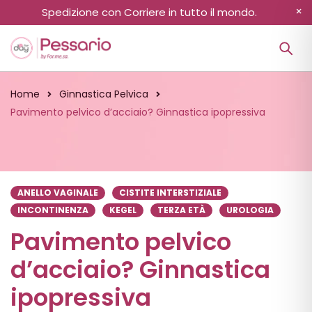
Spedizione con Corriere in tutto il mondo.
Home
Ginnastica Pelvica
Pavimento pelvico d’acciaio? Ginnastica ipopressiva
ANELLO VAGINALE
CISTITE INTERSTIZIALE
INCONTINENZA
KEGEL
TERZA ETÀ
UROLOGIA
Pavimento pelvico
d’acciaio? Ginnastica
ipopressiva