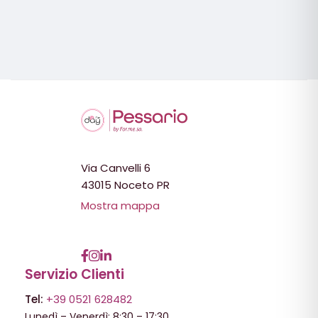
Via Canvelli 6
43015 Noceto PR
Mostra mappa
Servizio Clienti
Tel:
+39 0521 628482
Lunedì – Venerdì: 8:30 – 17:30