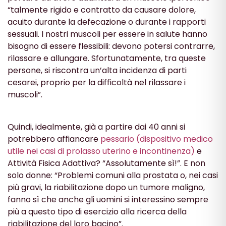
“talmente rigido e contratto da causare dolore,
acuito durante la defecazione o durante i rapporti
sessuali. I nostri muscoli per essere in salute hanno
bisogno di essere flessibili: devono potersi contrarre,
rilassare e allungare. Sfortunatamente, tra queste
persone, si riscontra un’alta incidenza di parti
cesarei, proprio per la difficoltà nel rilassare i
muscoli”.
Quindi, idealmente, già a partire dai 40 anni si
potrebbero affiancare
pessario (dispositivo medico
utile nei casi di prolasso uterino e incontinenza)
e
Attività Fisica Adattiva? “Assolutamente sì!”. E non
solo donne: “Problemi comuni alla prostata o, nei casi
più gravi, la riabilitazione dopo un tumore maligno,
fanno sì che anche gli uomini si interessino sempre
più a questo tipo di esercizio alla ricerca della
riabilitazione del loro bacino”.